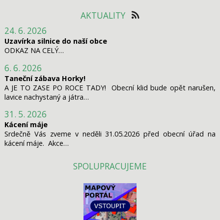
AKTUALITY
24. 6. 2026
Uzavírka silnice do naší obce
ODKAZ NA CELÝ…
6. 6. 2026
Taneční zábava Horky!
A JE TO ZASE PO ROCE TADY! Obecní klid bude opět narušen,
lavice nachystaný a játra…
31. 5. 2026
Kácení máje
Srdečně Vás zveme v neděli 31.05.2026 před obecní úřad na
kácení máje. Akce…
SPOLUPRACUJEME