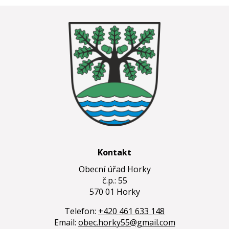
Kontakt
Obecní úřad Horky
č.p.: 55
570 01 Horky
Telefon:
+420 461 633 148
Email:
obec.horky55@gmail.com