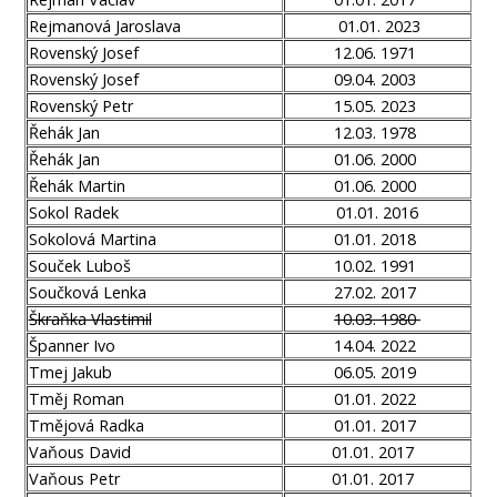
Rejmanová Jaroslava
01.01. 2023
Rovenský Josef
12.06. 1971
Rovenský Josef
09.04. 2003
Rovenský Petr
15.05. 2023
Řehák Jan
12.03. 1978
Řehák Jan
01.06. 2000
Řehák Martin
01.06. 2000
Sokol Radek
01.01. 2016
Sokolová Martina
01.01. 2018
Souček Luboš
10.02. 1991
Součková Lenka
27.02. 2017
Škraňka Vlastimil
10.03. 1980
Španner Ivo
14.04. 2022
Tmej Jakub
06.05. 2019
Tměj Roman
01.01. 2022
Tmějová Radka
01.01. 2017
Vaňous David
01.01. 2017
Vaňous Petr
01.01. 2017