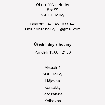
Obecní úřad Horky
č.p.: 55
570 01 Horky
Telefon:
+420 461 633 148
Email:
obec.horky55@gmail.com
Úřední dny a hodiny
Pondělí: 19:00 - 21:00
Aktuálně
SDH Horky
Hájovna
Kontakty
Fotogalerie
Knihovna