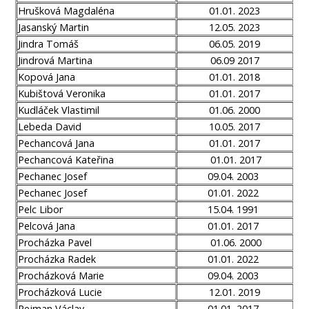
Hrušková Magdaléna
01.01. 2023
Jasanský Martin
12.05. 2023
Jindra Tomáš
06.05. 2019
Jindrová Martina
06.09 2017
Kopová Jana
01.01. 2018
Kubištová Veronika
01.01. 2017
Kudláček Vlastimil
01.06. 2000
Lebeda David
10.05. 2017
Pechancová Jana
01.01. 2017
Pechancová Kateřina
01.01. 2017
Pechanec Josef
09.04. 2003
Pechanec Josef
01.01. 2022
Pelc Libor
15.04. 1991
Pelcová Jana
01.01. 2017
Procházka Pavel
01.06. 2000
Procházka Radek
01.01. 2022
Procházková Marie
09.04. 2003
Procházková Lucie
12.01. 2019
Rejman Václav
01.01. 2017