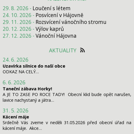
29. 8. 2026 -
Loučení s létem
24. 10. 2026 -
Posvícení v Hájovně
29. 11. 2026 -
Rozsvícení vánočního stromu
20. 12. 2026 -
Výlov kaprů
27. 12. 2026 -
Vánoční Hájovna
AKTUALITY
24. 6. 2026
Uzavírka silnice do naší obce
ODKAZ NA CELÝ…
6. 6. 2026
Taneční zábava Horky!
A JE TO ZASE PO ROCE TADY! Obecní klid bude opět narušen,
lavice nachystaný a játra…
31. 5. 2026
Kácení máje
Srdečně Vás zveme v neděli 31.05.2026 před obecní úřad na
kácení máje. Akce…